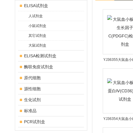
ELISA试剂盒
人试剂盒
小鼠试剂盒
其它试剂盒
大鼠试剂盒
ELISA检测试剂盒
YJ36355大鼠血
酶联免疫试剂盒
长因子C(PDGFC
盒
原代细胞
源性细胞
生化试剂
标准品
YJ36354大鼠血
PCR试剂盒
白Ⅳ(CD36)检