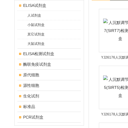
ELISA试剂盒
人试剂盒
小鼠试剂盒
其它试剂盒
大鼠试剂盒
ELISA检测试剂盒
YJ26176人沉
酶联免疫试剂盒
7(SIRT7)检
原代细胞
源性细胞
生化试剂
标准品
YJ26178人沉
PCR试剂盒
5(SIRT5)检