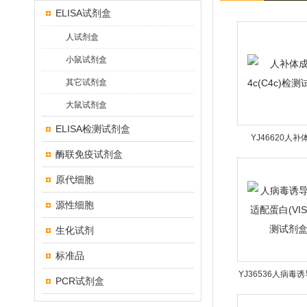
ELISA试剂盒
人试剂盒
小鼠试剂盒
其它试剂盒
大鼠试剂盒
ELISA检测试剂盒
YJ46620人
酶联免疫试剂盒
4c(C4c)检测
原代细胞
源性细胞
生化试剂
标准品
YJ36536人病毒
PCR试剂盒
配蛋白(VISA)