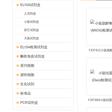
ELISA试剂盒
人试剂盒
小鼠试剂盒
其它试剂盒
大鼠试剂盒
ELISA检测试剂盒
YJ37412小鼠
酶联免疫试剂盒
(MIOX)检测
原代细胞
源性细胞
生化试剂
标准品
YJ37464小鼠结蛋
PCR试剂盒
检测试剂